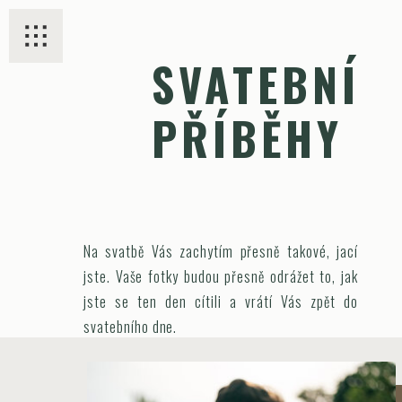
SVATEBNÍ
PŘÍBĚHY
Na svatbě Vás zachytím přesně takové, jací
jste. Vaše fotky budou přesně odrážet to, jak
jste se ten den cítili a vrátí Vás zpět do
svatebního dne.