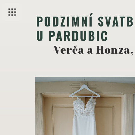
PODZIMNÍ SVAT
U PARDUBIC
Verča a Honza,