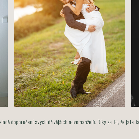
kladě doporučení svých dřívějších novomanželů. Díky za to, že jste t