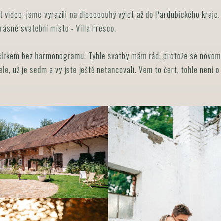
t video, jsme vyrazili na dlooooouhý výlet až do Pardubického kraje.
krásné svatební místo - Villa Fresco.
večírkem bez harmonogramu. Tyhle svatby mám rád, protože se novom
 Hele, už je sedm a vy jste ještě netancovali. Vem to čert, tohle není