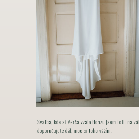
Svatba, kde si Verča vzala Honzu jsem fotil na zá
doporučujete dál, moc si toho vážím.