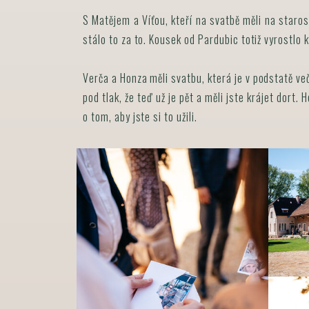
S Matějem a Víťou, kteří na svatbě měli na staros
stálo to za to. Kousek od Pardubic totiž vyrostlo 
Verča a Honza měli svatbu, která je v podstatě 
pod tlak, že teď už je pět a měli jste krájet dort.
o tom, aby jste si to užili.